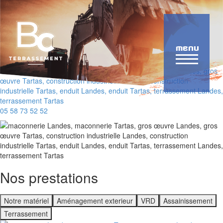
Aller
au
contenu
principal
MENU
05 58 73 52 52
Nos prestations
Notre matériel
Aménagement exterieur
VRD
Assainissement
Terrassement